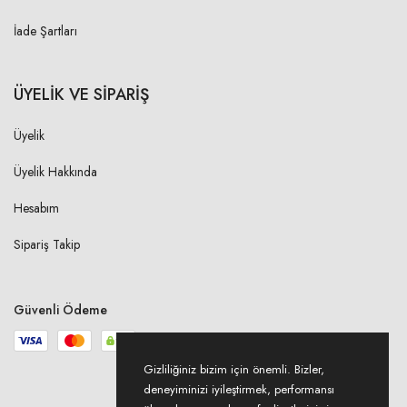
İade Şartları
ÜYELİK VE SİPARİŞ
Üyelik
Üyelik Hakkında
Hesabım
Sipariş Takip
Güvenli Ödeme
Gizliliğiniz bizim için önemli. Bizler,
deneyiminizi iyileştirmek, performansı