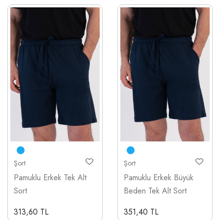
Şort
Şort
Pamuklu Erkek Tek Alt
Pamuklu Erkek Büyük
Sort
Beden Tek Alt Sort
313,60 TL
351,40 TL