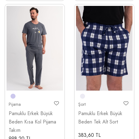
Pijama
Şort
Pamuklu Erkek Büyük
Pamuklu Erkek Büyük
Beden Kısa Kol Pijama
Beden Tek Alt Sort
Takım
383,60 TL
998,20 TL