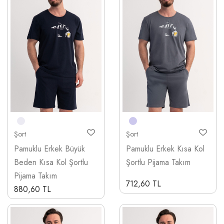
Şort
Şort
Pamuklu Erkek Büyük
Pamuklu Erkek Kısa Kol
Beden Kısa Kol Şortlu
Şortlu Pijama Takım
Pijama Takım
712,60 TL
880,60 TL