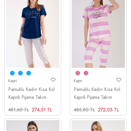
Kapri
Kapri
Pamuklu Kadın Kısa Kol
Pamuklu Kadın Kısa Kol
Kaprili Pijama Takım
Kaprili Pijama Takım
481,60 TL
274,51 TL
485,80 TL
272,05 TL