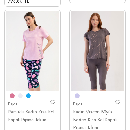
793,80 TL
Kapri
Kapri
Pamuklu Kadın Kısa Kol
Kadın Vıscon Büyük
Kaprili Pijama Takım
Beden Kısa Kol Kaprili
Pijama Takım