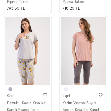
Pijama Takım
Pijama Takım
793,80 TL
718,20 TL
Kapri
Kapri
Pamuklu Kadın Kısa Kol
Kadın Vıscon Büyük
Kaprili Pijama Takım
Beden Kısa Kol Kaprili