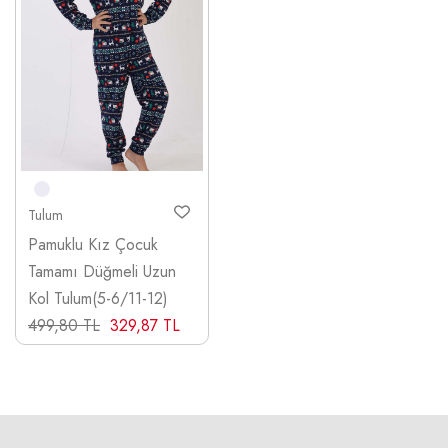
Tulum
Pamuklu Kız Çocuk
Tamamı Düğmeli Uzun
Kol Tulum(5-6/11-12)
499,80 TL
329,87 TL