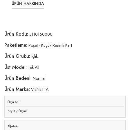
ÜRÜN HAKKINDA
Ürün Kodu:
5110160000
Paketleme:
Poşet - Küçük Resimli Kart
Ürün Grubu:
İçlik
Üst Model:
Tek Alt
Ürün Bedeni:
Normal
Ürün Marka:
VIENETTA
Ölçü Adı
Boyut / Ölçüm
PİJAMA