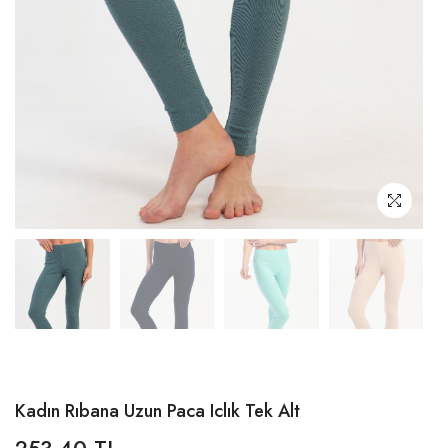
Kadın Rıbana Uzun Paca Iclık Tek Alt
253,40 TL