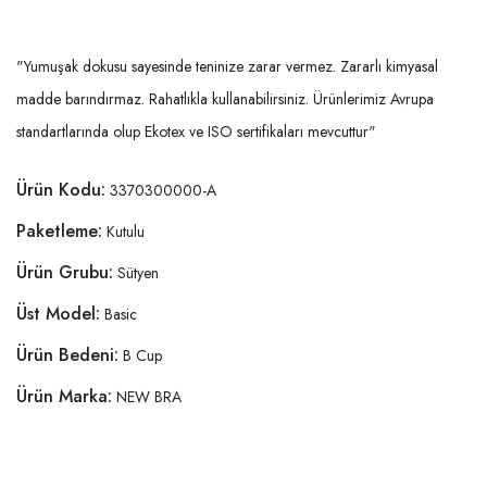
"Yumuşak dokusu sayesinde teninize zarar vermez. Zararlı kimyasal
madde barındırmaz. Rahatlıkla kullanabilirsiniz. Ürünlerimiz Avrupa
standartlarında olup Ekotex ve ISO sertifikaları mevcuttur"
Ürün Kodu:
3370300000-A
Paketleme:
Kutulu
Ürün Grubu:
Sütyen
Üst Model:
Basic
Ürün Bedeni:
B Cup
Ürün Marka:
NEW BRA