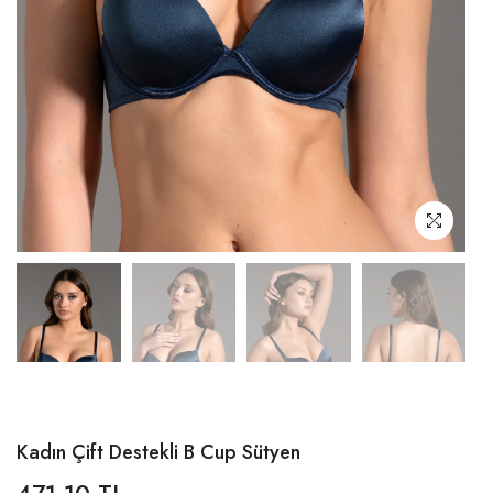
Kadın Çift Destekli B Cup Sütyen
471,10 TL