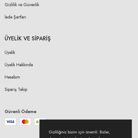
Gizlilik ve Güvenlik
İade Şartları
ÜYELİK VE SİPARİŞ
Üyelik
Üyelik Hakkında
Hesabım
Sipariş Takip
Güvenli Ödeme
Gizliliğiniz bizim için önemli. Bizler,